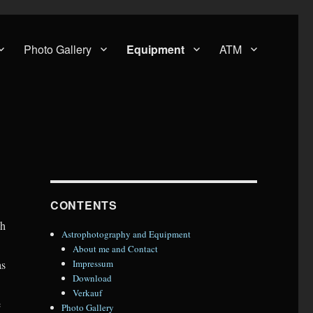
Photo Gallery
Equipment
ATM
CONTENTS
ch
Astrophotography and Equipment
About me and Contact
as
Impressum
Download
Verkauf
e
Photo Gallery