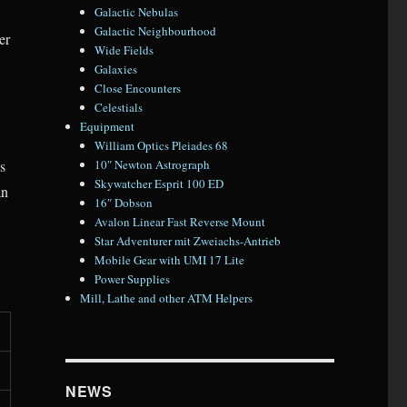
Galactic Nebulas
Galactic Neighbourhood
er
Wide Fields
Galaxies
Close Encounters
Celestials
Equipment
William Optics Pleiades 68
s
10″ Newton Astrograph
Skywatcher Esprit 100 ED
an
16″ Dobson
Avalon Linear Fast Reverse Mount
Star Adventurer mit Zweiachs-Antrieb
Mobile Gear with UMI 17 Lite
Power Supplies
Mill, Lathe and other ATM Helpers
NEWS