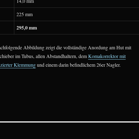
14,0 mm
225 mm
295,0 mm
achfolgende Abbildung zeigt die vollständige Anordung am Hut mit
schieber im Tubus, allen Abstandhaltern, dem
Komakorrektor mit
izierter Klemmung
und einem darin befindlichem 26er Nagler.