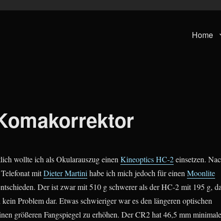
Home
Komakorrektor
lich wollte ich als Okularauszug einen
Kineoptics HC-2
einsetzen. Na
 Telefonat mit
Dieter Martini
habe ich mich jedoch für einen
Moonlite
ntschieden. Der ist zwar mit 510 g schwerer als der HC-2 mit 195 g, d
l kein Problem dar. Etwas schwieriger war es den längeren optischen
einen größeren Fangspiegel zu erhöhen. Der CR2 hat 46,5 mm minimal