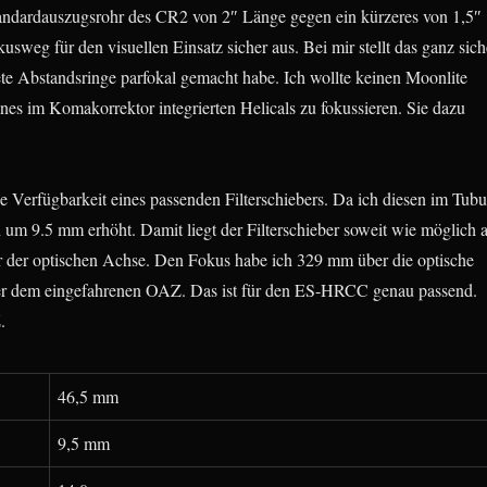
ndardauszugsrohr des CR2 von 2″ Länge gegen ein kürzeres von 1,5″
sweg für den visuellen Einsatz sicher aus. Bei mir stellt das ganz sich
ete Abstandsringe parfokal gemacht habe. Ich wollte keinen Moonlite
es im Komakorrektor integrierten Helicals zu fokussieren. Sie dazu
 Verfügbarkeit eines passenden Filterschiebers. Da ich diesen im Tubu
h um 9.5 mm erhöht. Damit liegt der Filterschieber soweit wie möglich 
 der optischen Achse. Den Fokus habe ich 329 mm über die optische
ber dem eingefahrenen OAZ. Das ist für den ES-HRCC genau passend.
.
46,5 mm
9,5 mm