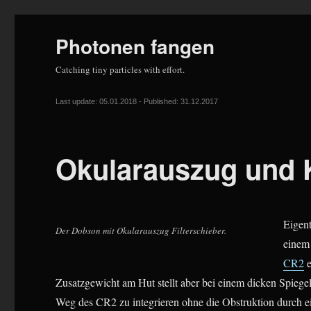
Photonen fangen
Catching tiny particles with effort.
Last update: 05.01.2018 - Published: 31.12.2017
Okularauszug und 
Eigent
Der Dobson mit Okularauszug Filterschieber.
einem
CR2
e
Zusatzgewicht am Hut stellt aber bei einem dicken Spiege
Weg des CR2 zu integrieren ohne die Obstruktion durch 