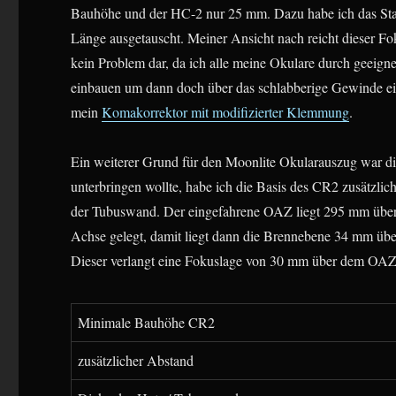
Bauhöhe und der HC-2 nur 25 mm. Dazu habe ich das Sta
Länge ausgetauscht. Meiner Ansicht nach reicht dieser Foku
kein Problem dar, da ich alle meine Okulare durch geeign
einbauen um dann doch über das schlabberige Gewinde ein
mein
Komakorrektor mit modifizierter Klemmung
.
Ein weiterer Grund für den Moonlite Okularauszug war die
unterbringen wollte, habe ich die Basis des CR2 zusätzlic
der Tubuswand. Der eingefahrene OAZ liegt 295 mm über
Achse gelegt, damit liegt dann die Brennebene 34 mm ü
Dieser verlangt eine Fokuslage von 30 mm über dem OAZ
Minimale Bauhöhe CR2
zusätzlicher Abstand