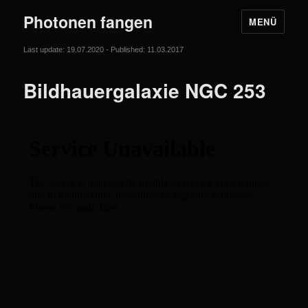
Photonen fangen
MENÜ
Last update: 19.07.2020 - Published: 11.03.2017
Bildhauergalaxie NGC 253