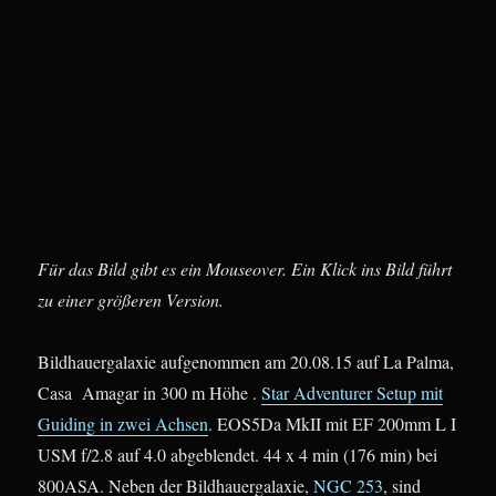
Für das Bild gibt es ein Mouseover. Ein Klick ins Bild führt
zu einer größeren Version.
Bildhauergalaxie aufgenommen am 20.08.15 auf La Palma,
Casa Amagar in 300 m Höhe .
Star Adventurer Setup mit
Guiding in zwei Achsen
. EOS5Da MkII mit EF 200mm L I
USM f/2.8 auf 4.0 abgeblendet. 44 x 4 min (176 min) bei
800ASA. Neben der Bildhauergalaxie,
NGC 253
, sind