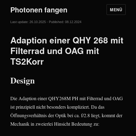
Photonen fangen
MENÜ
Last update: 26.10.2025 - Published: 08.12.2024
Adaption einer QHY 268 mit
Filterrad und OAG mit
TS2Korr
Design
Die Adaption einer QHY268M PH mit Filterrad und OAG
ist prinzipiell nicht besonders kompliziert. Da das
Öffnungsverhältnis der Optik bei ca. f/2.8 liegt, kommt der
Mechanik in zweierlei Hinsicht Bedeutung zu: