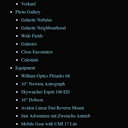
Verkauf
Photo Gallery
Galactic Nebulas
Galactic Neighbourhood
Wide Fields
Galaxies
Close Encounters
Celestials
Equipment
William Optics Pleiades 68
10″ Newton Astrograph
Skywatcher Esprit 100 ED
16″ Dobson
Avalon Linear Fast Reverse Mount
Star Adventurer mit Zweiachs-Antrieb
Mobile Gear with UMI 17 Lite