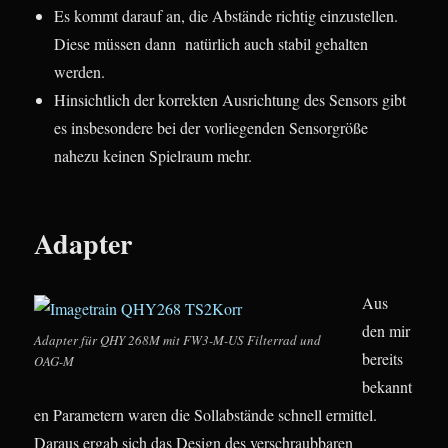
Es kommt darauf an, die Abstände richtig einzustellen.
Diese müssen dann natürlich auch stabil gehalten
werden.
Hinsichtlich der korrekten Ausrichtung des Sensors gibt
es insbesondere bei der vorliegenden Sensorgröße
nahezu keinen Spielraum mehr.
Adapter
Aus
den mir
Adapter für QHY 268M mit FW3-M-US Filterrad und
bereits
OAG-M
bekannt
en Parametern waren die Sollabstände schnell ermittel.
Daraus ergab sich das Design des verschraubbaren