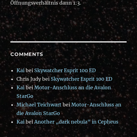
Öffnungsverhältnis dann 1:3.
COMMENTS
Kai
bei
Skywatcher Esprit 100 ED
Chris Judy
bei
Skywatcher Esprit 100 ED
Kai
bei
Motor-Anschluss an die Avalon
StarGo
Michael Teichwart
bei
Motor-Anschluss an
die Avalon StarGo
Kai
bei
Another „dark nebula“ in Cepheus