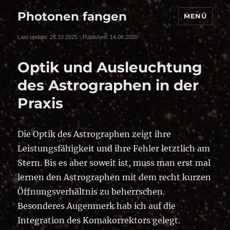
Photonen fangen
MENÜ
Last update: 26.10.2025 - Published: 14.06.2020
Optik und Ausleuchtung
des Astrographen in der
Praxis
Die Optik des Astrographen zeigt ihre
Leistungsfähigkeit und ihre Fehler letztlich am
Stern. Bis es aber soweit ist, muss man erst mal
lernen den Astrographen mit dem recht kurzen
Öffnungsverhältnis zu beherrschen.
Besonderes Augenmerk hab ich auf die
Integration des Komakorrektors gelegt.