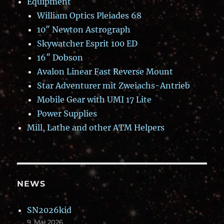
Equipment
William Optics Pleiades 68
10″ Newton Astrograph
Skywatcher Esprit 100 ED
16″ Dobson
Avalon Linear Fast Reverse Mount
Star Adventurer mit Zweiachs-Antrieb
Mobile Gear with UMI 17 Lite
Power Supplies
Mill, Lathe and other ATM Helpers
NEWS
SN2026kid
9. Mai 2026