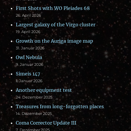
First Shots with WO Pleiades 68
26. April 2026
Largest galaxy of the Virgo cluster
19. April 2026
Growth on the Auriga image map
31. Januar 2026
Owl Nebula
9. Januar 2026
Simeis 147
1. Januar 2026
Another equipment test
24. Dezember 2025
Treasures from long-forgotten places
14. Dezember 2025
Coma Corrector Update III
7. Dezember 2025