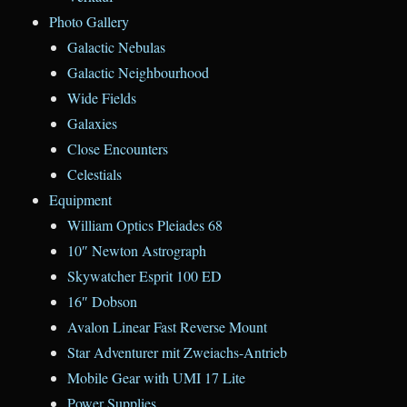
Photo Gallery
Galactic Nebulas
Galactic Neighbourhood
Wide Fields
Galaxies
Close Encounters
Celestials
Equipment
William Optics Pleiades 68
10″ Newton Astrograph
Skywatcher Esprit 100 ED
16″ Dobson
Avalon Linear Fast Reverse Mount
Star Adventurer mit Zweiachs-Antrieb
Mobile Gear with UMI 17 Lite
Power Supplies