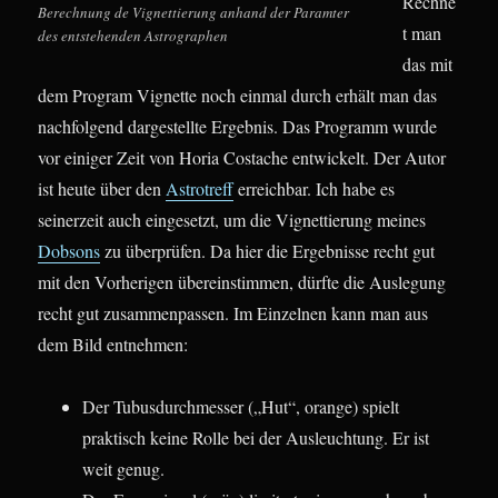
Rechne
Berechnung de Vignettierung anhand der Paramter
t man
des entstehenden Astrographen
das mit
dem Program Vignette noch einmal durch erhält man das
nachfolgend dargestellte Ergebnis. Das Programm wurde
vor einiger Zeit von Horia Costache entwickelt. Der Autor
ist heute über den
Astrotreff
erreichbar. Ich habe es
seinerzeit auch eingesetzt, um die Vignettierung meines
Dobsons
zu überprüfen. Da hier die Ergebnisse recht gut
mit den Vorherigen übereinstimmen, dürfte die Auslegung
recht gut zusammenpassen. Im Einzelnen kann man aus
dem Bild entnehmen:
Der Tubusdurchmesser („Hut“, orange) spielt
praktisch keine Rolle bei der Ausleuchtung. Er ist
weit genug.