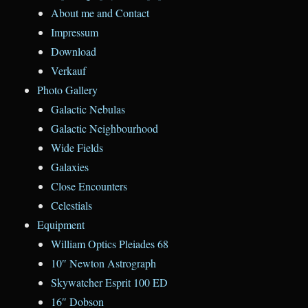
About me and Contact
Impressum
Download
Verkauf
Photo Gallery
Galactic Nebulas
Galactic Neighbourhood
Wide Fields
Galaxies
Close Encounters
Celestials
Equipment
William Optics Pleiades 68
10″ Newton Astrograph
Skywatcher Esprit 100 ED
16″ Dobson