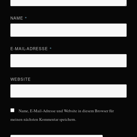
NAME
*
E-MAIL-ADRESSE
*
WEBSITE
Name, E-Mail-Adresse und Website in diesem Browser für
meinen nächsten Kommentar speichern.