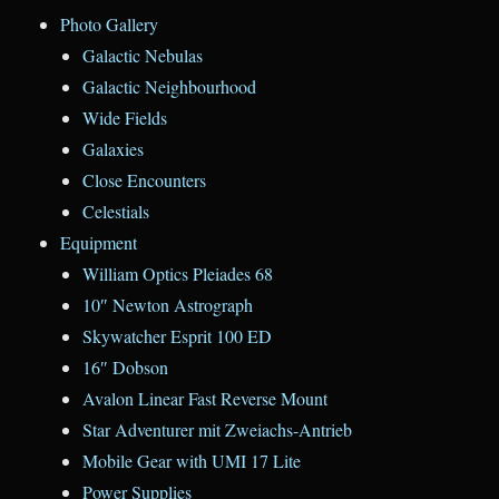
Photo Gallery
Galactic Nebulas
Galactic Neighbourhood
Wide Fields
Galaxies
Close Encounters
Celestials
Equipment
William Optics Pleiades 68
10″ Newton Astrograph
Skywatcher Esprit 100 ED
16″ Dobson
Avalon Linear Fast Reverse Mount
Star Adventurer mit Zweiachs-Antrieb
Mobile Gear with UMI 17 Lite
Power Supplies