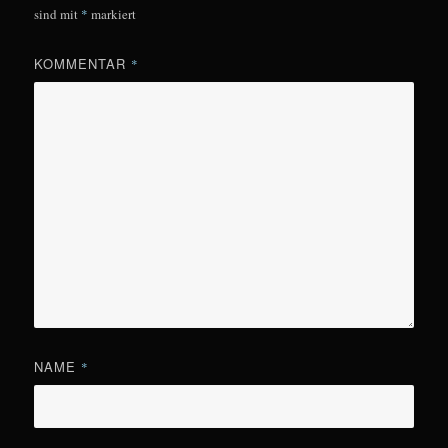
sind mit
*
markiert
KOMMENTAR
*
NAME
*